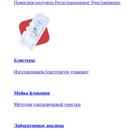
Помогаем получить Регистрационное Удостоверение
Блистеры
Изготавливаем блистерную упаковку
Мойка флаконов
Методом ультразвуковой очистки
Лабораторные анализы