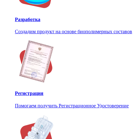
Разработка
Создадим продукт на основе биополимерных составов
Регистрация
Помогаем получить Регистрационное Удостоверение