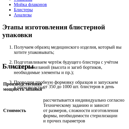
Мойка флаконов
Блистеры
Анализы
Этапы изготовления блистерной
упаковки
Получаем образец медицинского изделия, который вы
хотите упаковывать;
Подготавливаем чертёж будущего блистера с учётом
Блистеры
ваших пожеланий (высота и загиб бортиков,
необходимые элементы и пр.);
Проводим пробную формовку образцов и запускаем
Производственная
от 350 до 1000 шт. блистеров в день
в производство.
мощность запайки
рассчитывается индивидуально согласно
Техническому заданию и зависит
Стоимость
от размеров, сложности изготовления
формы, необходимости стерилизации
и прочих параметров