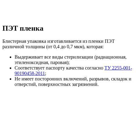
ПЭТ пленка
Блистерная упаковка изготавливается из пленки ПЭТ
различной толщины (от 0,4 до 0,7 мкм), которая:
Выдерживает все виды стерилизации (радиационная,
этиленоксидная, паровая);
Соответствует паспорту качества согласно
ТУ 2255-001-
90190458-2011
;
Не имеет посторонних включений, разрывов, складок и
отверстий, поверхностных загрязнений.